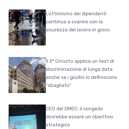
L’ottimismo dei dipendenti
continua a svanire con la
sicurezza del lavoro in gioco
Il 5° Circuito applica un test di
discriminazione di lunga data
anche se i giudici lo definiscono
“sbagliato”
CEO del DMEC: il congedo
dovrebbe essere un obiettivo
strategico