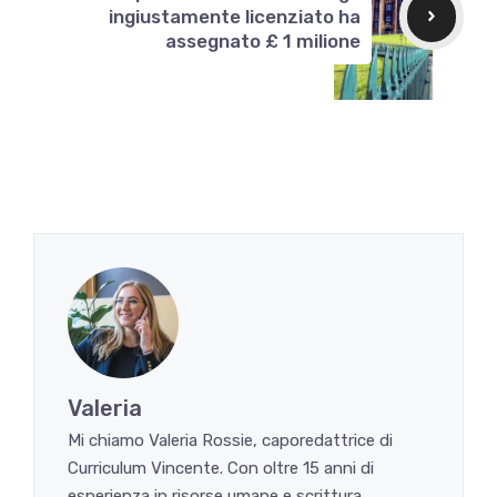
ingiustamente licenziato ha
assegnato £ 1 milione
Valeria
Mi chiamo Valeria Rossie, caporedattrice di
Curriculum Vincente. Con oltre 15 anni di
esperienza in risorse umane e scrittura