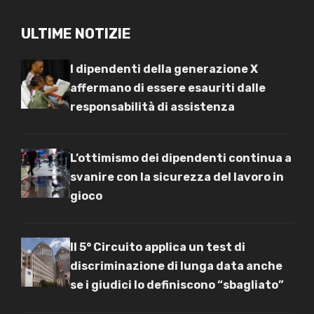
ULTIME NOTIZIE
I dipendenti della generazione X
affermano di essere esauriti dalle
responsabilità di assistenza
L’ottimismo dei dipendenti continua a
svanire con la sicurezza del lavoro in
gioco
Il 5° Circuito applica un test di
discriminazione di lunga data anche
se i giudici lo definiscono “sbagliato”