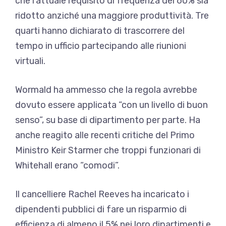
che l’attuale requisito di frequenza del 60% sia
ridotto anziché una maggiore produttività. Tre
quarti hanno dichiarato di trascorrere del
tempo in ufficio partecipando alle riunioni
virtuali.
Wormald ha ammesso che la regola avrebbe
dovuto essere applicata “con un livello di buon
senso”, su base di dipartimento per parte. Ha
anche reagito alle recenti critiche del Primo
Ministro Keir Starmer che troppi funzionari di
Whitehall erano “comodi”.
Il cancelliere Rachel Reeves ha incaricato i
dipendenti pubblici di fare un risparmio di
efficienza di almeno il 5% nei loro dipartimenti e