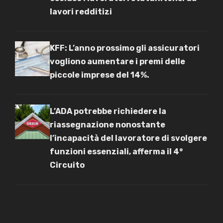
lavori redditizi
KFF: L’anno prossimo gli assicuratori
vogliono aumentare i premi delle
piccole imprese del 14%.
L’ADA potrebbe richiedere la
riassegnazione nonostante
l’incapacità del lavoratore di svolgere
funzioni essenziali, afferma il 4°
Circuito