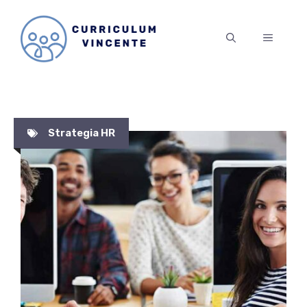
Vai
al
MENU
contenuto
Strategia HR