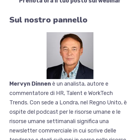
Prenota ora il tuo posto sul webinar
Sul nostro pannello
Mervyn Dinnen
è un analista, autore e
commentatore di HR, Talent e WorkTech
Trends. Con sede a Londra, nel Regno Unito, è
ospite del podcast per le risorse umane e le
risorse umane settimanali significa una
newsletter commerciale in cui scrive delle
tendenze e degli sviluppi in corso nelle risorse