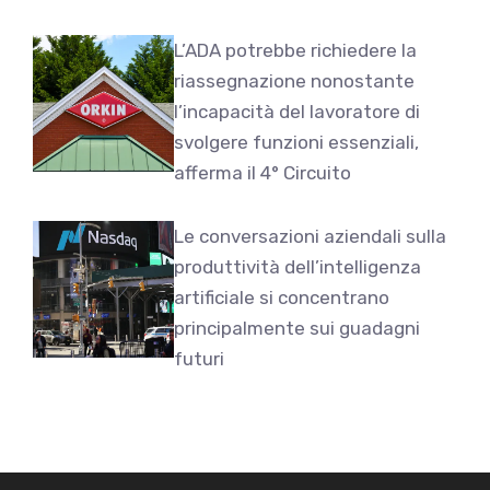
L’ADA potrebbe richiedere la
riassegnazione nonostante
l’incapacità del lavoratore di
svolgere funzioni essenziali,
afferma il 4° Circuito
Le conversazioni aziendali sulla
produttività dell’intelligenza
artificiale si concentrano
principalmente sui guadagni
futuri