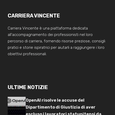
CARRIERA VINCENTE
Carriera Vincente è una piattaforma dedicata
all'accompagnamento dei professionisti nel loro
percorso di carriera, fornendo risorse preziose, consigli
pratici e storie ispiratrici per aiutarli a raggiungere i loro
obiettivi professionali.
ULTIME NOTIZIE
OpenAI risolve le accuse del
Dipartimento di Giustizia di aver
escluso i lavoratori statunitensi da