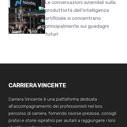
Le conversazioni aziendali sulla
produttività dell’intelligenza
artificiale si concentrano
principalmente sui guadagni
futuri
CARRIERA VINCENTE
Carriera Vincente è una piattaforma dedicata
all'accompagnamento dei professionisti nel loro
percorso di carriera, fornendo risorse preziose, consigli
pratici e storie ispiratrici per aiutarli a raggiungere i loro