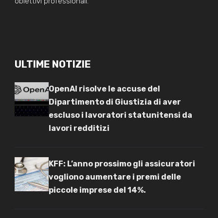
obiettivi professionali.
ULTIME NOTIZIE
OpenAI risolve le accuse del
Dipartimento di Giustizia di aver
escluso i lavoratori statunitensi da
lavori redditizi
KFF: L’anno prossimo gli assicuratori
vogliono aumentare i premi delle
piccole imprese del 14%.