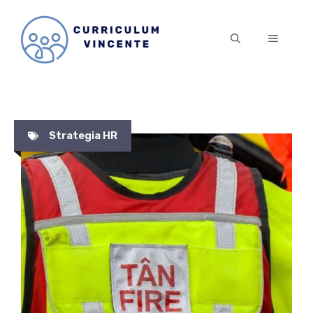
Vai
al
MENU
contenuto
Strategia HR