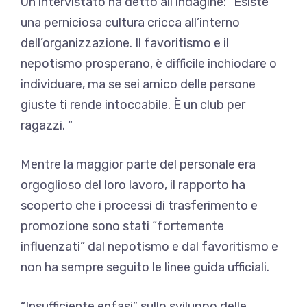
Un intervistato ha detto all’indagine: “Esiste
una perniciosa cultura cricca all’interno
dell’organizzazione. Il favoritismo e il
nepotismo prosperano, è difficile inchiodare o
individuare, ma se sei amico delle persone
giuste ti rende intoccabile. È un club per
ragazzi. “
Mentre la maggior parte del personale era
orgoglioso del loro lavoro, il rapporto ha
scoperto che i processi di trasferimento e
promozione sono stati “fortemente
influenzati” dal nepotismo e dal favoritismo e
non ha sempre seguito le linee guida ufficiali.
“Insufficiente enfasi” sullo sviluppo delle