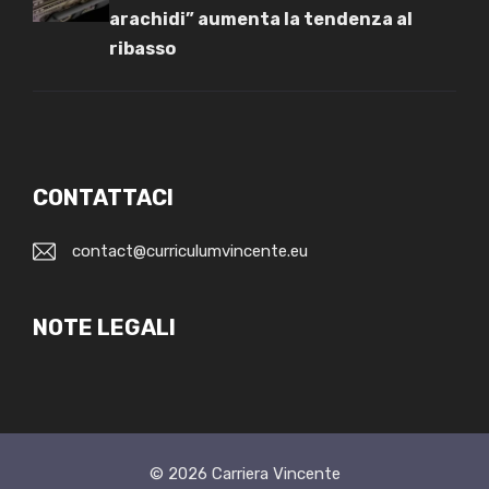
arachidi” aumenta la tendenza al
ribasso
CONTATTACI
contact@curriculumvincente.eu
NOTE LEGALI
© 2026
Carriera Vincente