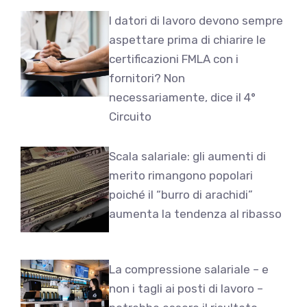
I datori di lavoro devono sempre
aspettare prima di chiarire le
certificazioni FMLA con i
fornitori? Non
necessariamente, dice il 4°
Circuito
Scala salariale: gli aumenti di
merito rimangono popolari
poiché il “burro di arachidi”
aumenta la tendenza al ribasso
La compressione salariale – e
non i tagli ai posti di lavoro –