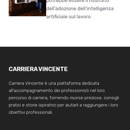
potrebbe essere il risultato
dell’adozione dell’intelligenza
artificiale sul lavoro
CARRIERA VINCENTE
Carriera Vincente è una piattaforma dedicata
all'accompagnamento dei professionisti nel loro
percorso di carriera, fornendo risorse preziose, consigli
pratici e storie ispiratrici per aiutarli a raggiungere i loro
obiettivi professionali.