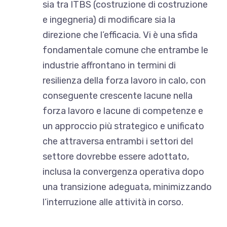
sia tra ITBS (costruzione di costruzione
e ingegneria) di modificare sia la
direzione che l’efficacia. Vi è una sfida
fondamentale comune che entrambe le
industrie affrontano in termini di
resilienza della forza lavoro in calo, con
conseguente crescente lacune nella
forza lavoro e lacune di competenze e
un approccio più strategico e unificato
che attraversa entrambi i settori del
settore dovrebbe essere adottato,
inclusa la convergenza operativa dopo
una transizione adeguata, minimizzando
l’interruzione alle attività in corso.