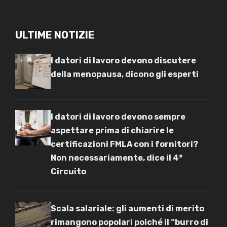
ULTIME NOTIZIE
I datori di lavoro devono discutere
della menopausa, dicono gli esperti
I datori di lavoro devono sempre
aspettare prima di chiarire le
certificazioni FMLA con i fornitori?
Non necessariamente, dice il 4°
Circuito
Scala salariale: gli aumenti di merito
rimangono popolari poiché il “burro di