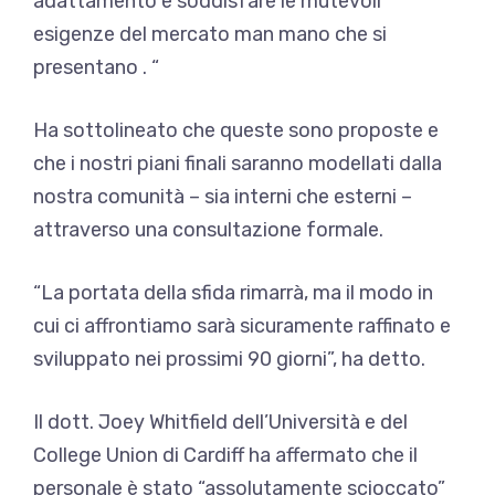
adattamento e soddisfare le mutevoli
esigenze del mercato man mano che si
presentano . “
Ha sottolineato che queste sono proposte e
che i nostri piani finali saranno modellati dalla
nostra comunità – sia interni che esterni –
attraverso una consultazione formale.
“La portata della sfida rimarrà, ma il modo in
cui ci affrontiamo sarà sicuramente raffinato e
sviluppato nei prossimi 90 giorni”, ha detto.
Il dott. Joey Whitfield dell’Università e del
College Union di Cardiff ha affermato che il
personale è stato “assolutamente scioccato”