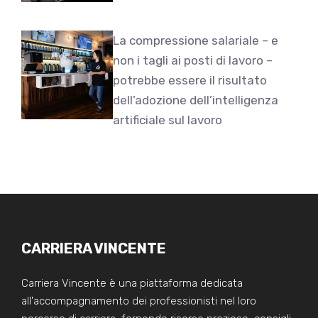
La compressione salariale – e
non i tagli ai posti di lavoro –
potrebbe essere il risultato
dell’adozione dell’intelligenza
artificiale sul lavoro
CARRIERA VINCENTE
Carriera Vincente è una piattaforma dedicata
all'accompagnamento dei professionisti nel loro