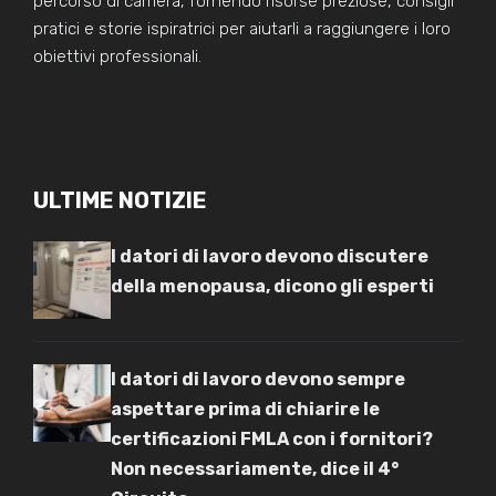
percorso di carriera, fornendo risorse preziose, consigli
pratici e storie ispiratrici per aiutarli a raggiungere i loro
obiettivi professionali.
ULTIME NOTIZIE
I datori di lavoro devono discutere
della menopausa, dicono gli esperti
I datori di lavoro devono sempre
aspettare prima di chiarire le
certificazioni FMLA con i fornitori?
Non necessariamente, dice il 4°