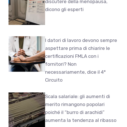
discutere della menopausa,
dicono gli esperti
I datori di lavoro devono sempre
aspettare prima di chiarire le
certificazioni FMLA con i
fornitori? Non
necessariamente, dice il 4°
Circuito
Scala salariale: gli aumenti di
merito rimangono popolari
poiché il “burro di arachidi”
aumenta la tendenza al ribasso