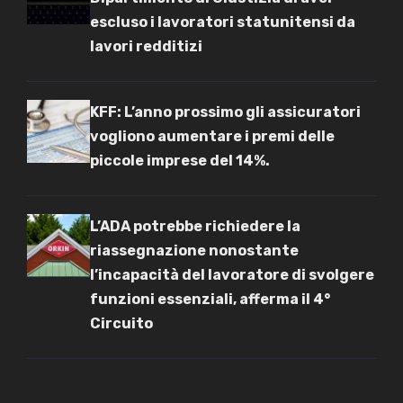
escluso i lavoratori statunitensi da
lavori redditizi
KFF: L’anno prossimo gli assicuratori
vogliono aumentare i premi delle
piccole imprese del 14%.
L’ADA potrebbe richiedere la
riassegnazione nonostante
l’incapacità del lavoratore di svolgere
funzioni essenziali, afferma il 4°
Circuito