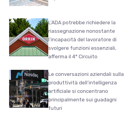
L’ADA potrebbe richiedere la
riassegnazione nonostante
l’incapacità del lavoratore di
svolgere funzioni essenziali,
afferma il 4° Circuito
Le conversazioni aziendali sulla
produttività dell’intelligenza
artificiale si concentrano
principalmente sui guadagni
futuri