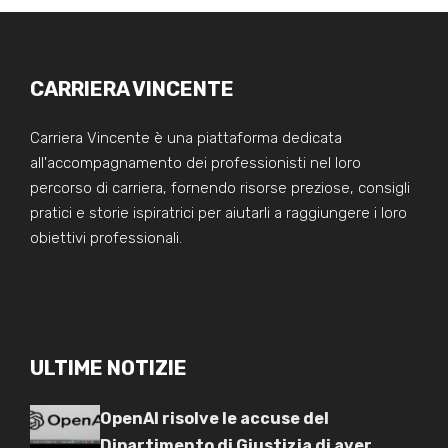
CARRIERA VINCENTE
Carriera Vincente è una piattaforma dedicata
all'accompagnamento dei professionisti nel loro
percorso di carriera, fornendo risorse preziose, consigli
pratici e storie ispiratrici per aiutarli a raggiungere i loro
obiettivi professionali.
ULTIME NOTIZIE
OpenAI risolve le accuse del
Dipartimento di Giustizia di aver