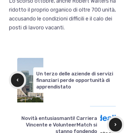
Lo scorso ottobre, anche Robert Walters ha
ridotto il proprio organico di oltre 700 unità,
accusando le condizioni difficili e il calo dei
posti di lavoro vacanti.
Un terzo delle aziende di servizi
finanziari perde opportunità di
apprendistato
Novità entusiasmanti! Carriera
Vincente e VolunteerMatch si
stanno fondendo