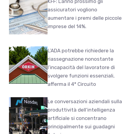
KFF: L’anno prossimo gli
assicuratori vogliono
aumentare i premi delle piccole
imprese del 14%.
L’ADA potrebbe richiedere la
riassegnazione nonostante
l’incapacità del lavoratore di
svolgere funzioni essenziali,
afferma il 4° Circuito
Le conversazioni aziendali sulla
produttività dell’intelligenza
artificiale si concentrano
principalmente sui guadagni