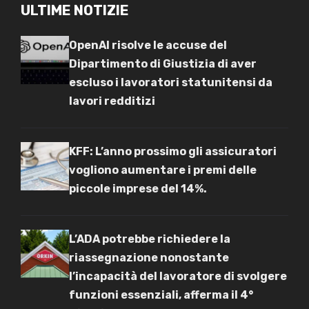
ULTIME NOTIZIE
OpenAI risolve le accuse del
Dipartimento di Giustizia di aver
escluso i lavoratori statunitensi da
lavori redditizi
KFF: L’anno prossimo gli assicuratori
vogliono aumentare i premi delle
piccole imprese del 14%.
L’ADA potrebbe richiedere la
riassegnazione nonostante
l’incapacità del lavoratore di svolgere
funzioni essenziali, afferma il 4°