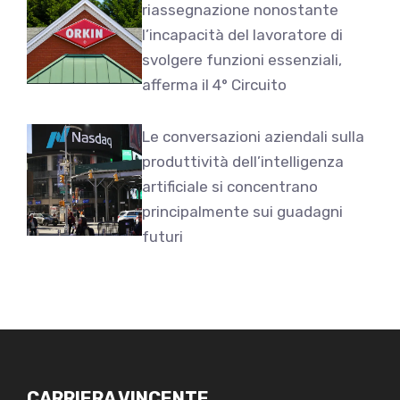
riassegnazione nonostante
l’incapacità del lavoratore di
svolgere funzioni essenziali,
afferma il 4° Circuito
Le conversazioni aziendali sulla
produttività dell’intelligenza
artificiale si concentrano
principalmente sui guadagni
futuri
CARRIERA VINCENTE