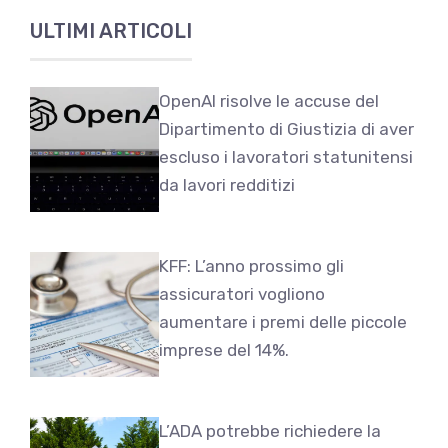
ULTIMI ARTICOLI
OpenAI risolve le accuse del
Dipartimento di Giustizia di aver
escluso i lavoratori statunitensi
da lavori redditizi
KFF: L’anno prossimo gli
assicuratori vogliono
aumentare i premi delle piccole
imprese del 14%.
L’ADA potrebbe richiedere la