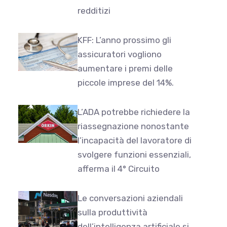
redditizi
KFF: L’anno prossimo gli
assicuratori vogliono
aumentare i premi delle
piccole imprese del 14%.
L’ADA potrebbe richiedere la
riassegnazione nonostante
l’incapacità del lavoratore di
svolgere funzioni essenziali,
afferma il 4° Circuito
Le conversazioni aziendali
sulla produttività
dell’intelligenza artificiale si