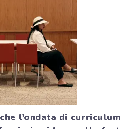
 che l’ondata di curriculum