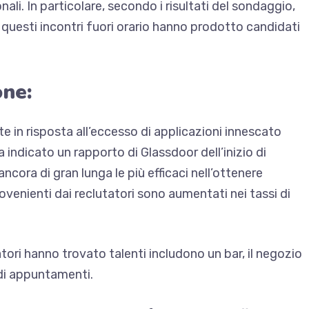
ali. In particolare, secondo i risultati del sondaggio,
 questi incontri fuori orario hanno prodotto candidati
one:
te in risposta all’eccesso di applicazioni innescato
ha indicato un rapporto di Glassdoor dell’inizio di
cora di gran lunga le più efficaci nell’ottenere
rovenienti dai reclutatori sono aumentati nei tassi di
atori hanno trovato talenti includono un bar, il negozio
di appuntamenti
.