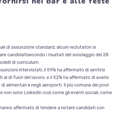
ifornirsi nei bar e alle feste
ali di assunzione standard, alcuni reclutatori si
are candidati
secondo i risultati del sondaggio del 28
delli di curriculum.
sunzioni intervistati, il 59% ha affermato di sentirsi
 al di fuori del lavoro, e il 52% ha affermato di averlo
 di alimentari e negli aeroporti. Il più comune dei pool
 che non sono LinkedIn così come gli eventi sociali, come
ri hanno affermato di tendere a notare candidati con