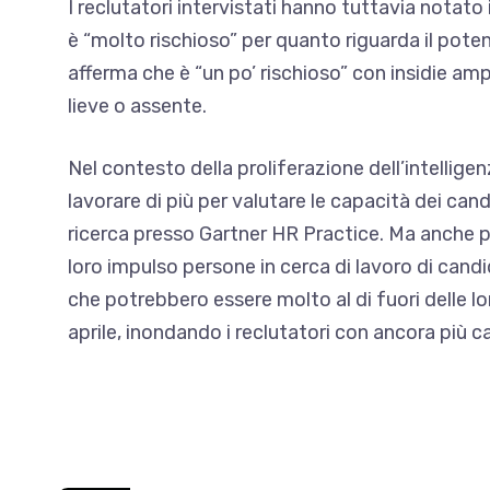
I reclutatori intervistati hanno tuttavia notato
è “molto rischioso” per quanto riguarda il pote
afferma che è “un po’ rischioso” con insidie ​​ampi
lieve o assente.
Nel contesto della proliferazione dell’intelligen
lavorare di più per valutare le capacità dei cand
ricerca presso Gartner HR Practice. Ma anche p
loro impulso
persone in cerca di lavoro di can
che potrebbero essere molto al di fuori delle l
aprile, inondando i reclutatori con ancora più c