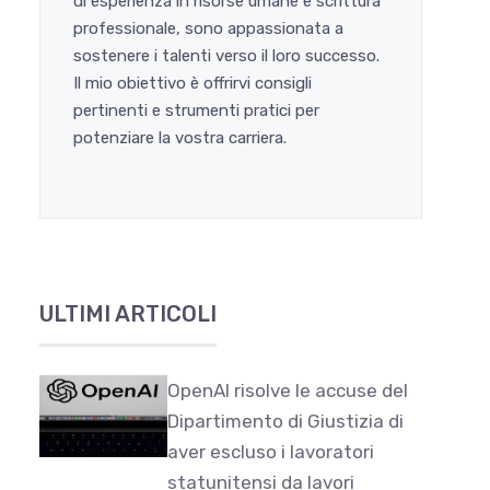
di esperienza in risorse umane e scrittura
professionale, sono appassionata a
sostenere i talenti verso il loro successo.
Il mio obiettivo è offrirvi consigli
pertinenti e strumenti pratici per
potenziare la vostra carriera.
ULTIMI ARTICOLI
OpenAI risolve le accuse del
Dipartimento di Giustizia di
aver escluso i lavoratori
statunitensi da lavori