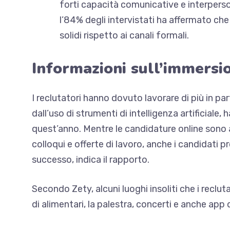
forti capacità comunicative e interperson
l’84% degli intervistati ha affermato che
solidi rispetto ai canali formali.
Informazioni sull’immersi
I reclutatori hanno dovuto lavorare di più
in par
dall’uso di strumenti di intelligenza artificiale, 
quest’anno. Mentre le candidature online sono an
colloqui e offerte di lavoro, anche i candidati p
successo, indica il rapporto.
Secondo Zety, alcuni luoghi insoliti che i reclut
di alimentari, la palestra, concerti e
anche app 