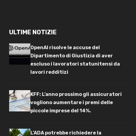
ULTIME NOTIZIE
OpenAI risolve le accuse del
Dipartimento di Giustizia di aver
escluso i lavoratori statunitensi da
lavori redditizi
KFF: L’anno prossimo gli assicuratori
vogliono aumentare i premi delle
piccole imprese del 14%.
L’ADA potrebbe richiedere la