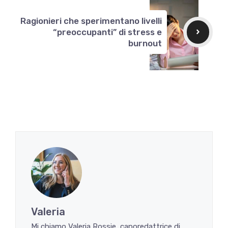
Ragionieri che sperimentano livelli
“preoccupanti” di stress e
burnout
Valeria
Mi chiamo Valeria Rossie, caporedattrice di