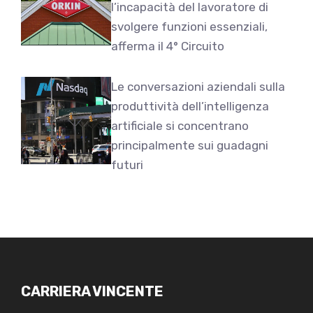
l’incapacità del lavoratore di
svolgere funzioni essenziali,
afferma il 4° Circuito
Le conversazioni aziendali sulla
produttività dell’intelligenza
artificiale si concentrano
principalmente sui guadagni
futuri
CARRIERA VINCENTE