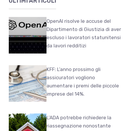
ULTIMI ARTICOLI
OpenAI risolve le accuse del
Dipartimento di Giustizia di aver
escluso i lavoratori statunitensi
da lavori redditizi
KFF: L’anno prossimo gli
assicuratori vogliono
aumentare i premi delle piccole
imprese del 14%.
L’ADA potrebbe richiedere la
riassegnazione nonostante