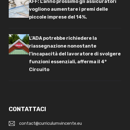
KFF: L’anno prossimo gli assicuratori
vogliono aumentare i premi delle
piccole imprese del 14%.
L’ADA potrebbe richiedere la
riassegnazione nonostante
l’incapacità del lavoratore di svolgere
funzioni essenziali, afferma il 4°
Circuito
CONTATTACI
contact@curriculumvincente.eu