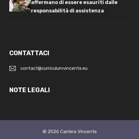
affermano di essere esauriti dalle
responsabilità di assistenza
CONTATTACI
contact@curriculumvincente.eu
NOTE LEGALI
© 2026
Carriera Vincente