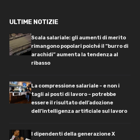
ULTIME NOTIZIE
Scala salariale: gli aumenti di merito
rimangono popolari poiché il “burro di
arachidi” aumenta la tendenza al
ribasso
La compressione salariale – e non i
tagli ai posti di lavoro – potrebbe
essere il risultato dell’adozione
dell’intelligenza artificiale sul lavoro
I dipendenti della generazione X