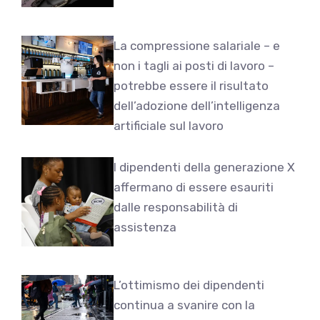
La compressione salariale – e
non i tagli ai posti di lavoro –
potrebbe essere il risultato
dell’adozione dell’intelligenza
artificiale sul lavoro
I dipendenti della generazione X
affermano di essere esauriti
dalle responsabilità di
assistenza
L’ottimismo dei dipendenti
continua a svanire con la