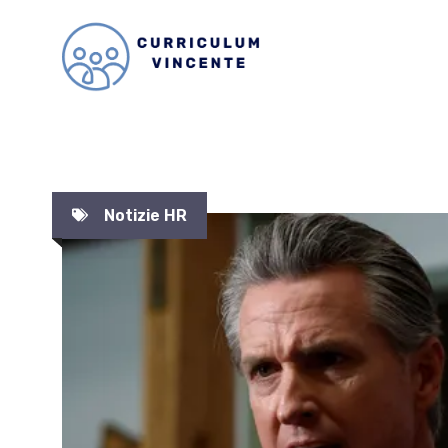
Vai
al
contenuto
Notizie HR