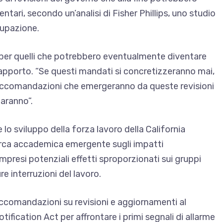
entari, secondo un’analisi di Fisher Phillips, uno studio
ccupazione.
i per quelli che potrebbero eventualmente diventare
 rapporto. “Se questi mandati si concretizzeranno mai,
accomandazioni che emergeranno da queste revisioni
faranno”.
 lo sviluppo della forza lavoro della California
cerca accademica emergente sugli impatti
compresi potenziali effetti sproporzionati sui gruppi
e interruzioni del lavoro.
raccomandazioni su revisioni e aggiornamenti al
fication Act per affrontare i primi segnali di allarme