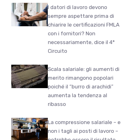
I datori di lavoro devono
sempre aspettare prima di
chiarire le certificazioni FMLA
con i fornitori? Non
necessariamente, dice il 4°
Circuito
Scala salariale: gli aumenti di
merito rimangono popolari
poiché il “burro di arachidi”
aumenta la tendenza al
ribasso
La compressione salariale – e
non i tagli ai posti di lavoro –
potrebbe essere il risultato