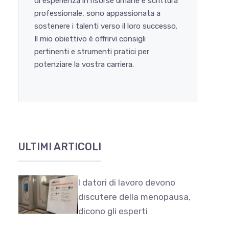
di esperienza in risorse umane e scrittura
professionale, sono appassionata a
sostenere i talenti verso il loro successo.
Il mio obiettivo è offrirvi consigli
pertinenti e strumenti pratici per
potenziare la vostra carriera.
ULTIMI ARTICOLI
I datori di lavoro devono
discutere della menopausa,
dicono gli esperti