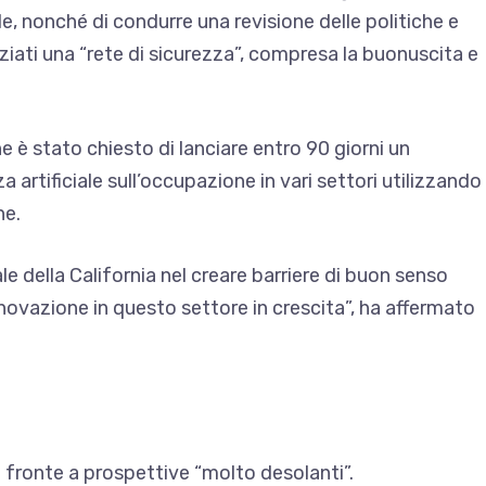
iale, nonché di condurre una revisione delle politiche e
nziati una “rete di sicurezza”, compresa la buonuscita e
e è stato chiesto di lanciare entro 90 giorni un
a artificiale sull’occupazione in vari settori utilizzando
ne.
le della California nel creare barriere di buon senso
novazione in questo settore in crescita”, ha affermato
di fronte a prospettive “molto desolanti”.