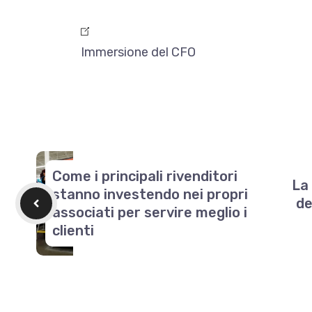
Immersione del CFO
Come i principali rivenditori
La
stanno investendo nei propri
de
associati per servire meglio i
clienti