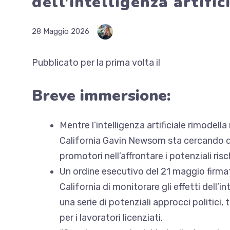
dell’intelligenza artific
28 Maggio 2026
Pubblicato per la prima volta il
Breve immersione:
Mentre l’intelligenza artificiale rimodel
California Gavin Newsom sta cercando di
promotori nell’affrontare i potenziali ris
Un ordine esecutivo del 21 maggio firma
California di monitorare gli effetti dell’in
una serie di potenziali approcci politici
per i lavoratori licenziati.