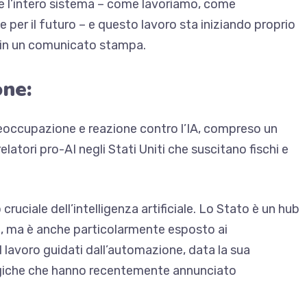
e l’intero sistema – come lavoriamo, come
er il futuro – e questo lavoro sta iniziando proprio
 in un comunicato stampa.
one:
reoccupazione e reazione contro l’IA, compreso un
elatori pro-AI negli Stati Uniti che suscitano fischi e
ruciale dell’intelligenza artificiale. Lo Stato è un hub
iale, ma è anche particolarmente esposto ai
l lavoro guidati dall’automazione, data la sua
ogiche che hanno recentemente annunciato