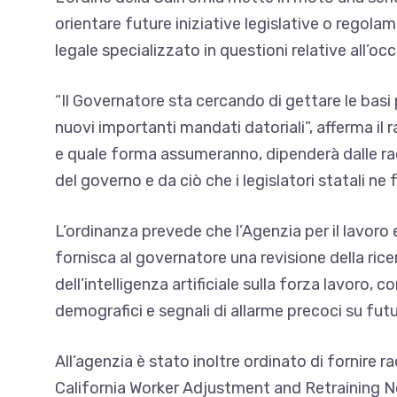
orientare future iniziative legislative o regolam
legale specializzato in questioni relative all’o
“Il Governatore sta cercando di gettare le bas
nuovi importanti mandati datoriali”, afferma il
e quale forma assumeranno, dipenderà dalle r
del governo e da ciò che i legislatori statali ne 
L’ordinanza prevede che l’Agenzia per il lavoro e
fornisca al governatore una revisione della ri
dell’intelligenza artificiale sulla forza lavoro, 
demografici e segnali di allarme precoci su futur
All’agenzia è stato inoltre ordinato di fornire 
California Worker Adjustment and Retraining Noti