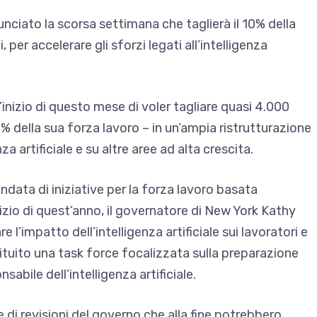
iato la scorsa settimana che taglierà il 10% della
per accelerare gli sforzi legati all’intelligenza
inizio di questo mese di voler tagliare quasi 4.000
 della sua forza lavoro – in un’ampia ristrutturazione
za artificiale e su altre aree ad alta crescita.
data di iniziative per la forza lavoro basata
l’inizio di quest’anno, il governatore di New York Kathy
l’impatto dell’intelligenza artificiale sui lavoratori e
ituito una task force focalizzata sulla preparazione
abile dell’intelligenza artificiale.
 di revisioni del governo che alla fine potrebbero