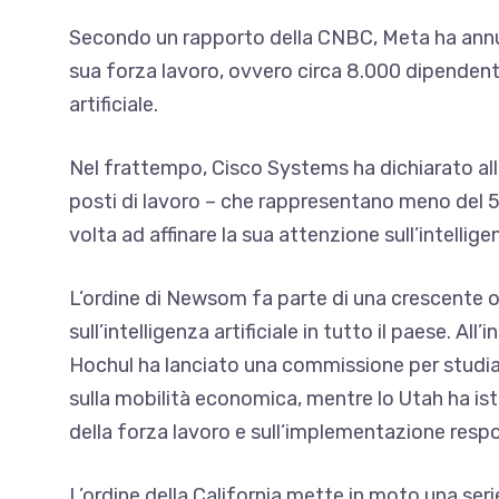
Secondo un rapporto della CNBC, Meta ha annunc
sua forza lavoro, ovvero circa 8.000 dipendenti, 
artificiale.
Nel frattempo, Cisco Systems ha dichiarato all’
posti di lavoro – che rappresentano meno del 5%
volta ad affinare la sua attenzione sull’intelligen
L’ordine di Newsom fa parte di una crescente on
sull’intelligenza artificiale in tutto il paese. Al
Hochul ha lanciato una commissione per studiare 
sulla mobilità economica, mentre lo Utah ha ist
della forza lavoro e sull’implementazione respons
L’ordine della California
mette in moto una serie