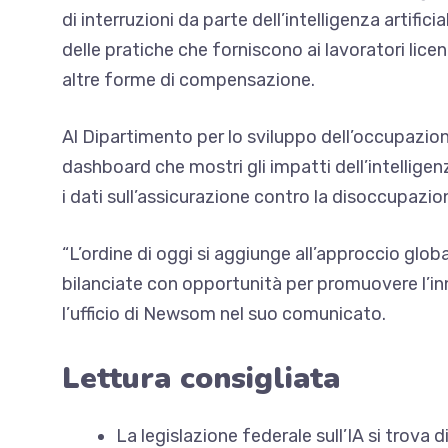
di interruzioni da parte dell’intelligenza artific
delle pratiche che forniscono ai lavoratori lice
altre forme di compensazione.
Al Dipartimento per lo sviluppo dell’occupazion
dashboard che mostri gli impatti dell’intelligenz
i dati sull’assicurazione contro la disoccupazio
“L’ordine di oggi si aggiunge all’approccio globa
bilanciate con opportunità per promuovere l’in
l’ufficio di Newsom nel suo comunicato.
Lettura consigliata
La legislazione federale sull’IA si trova 