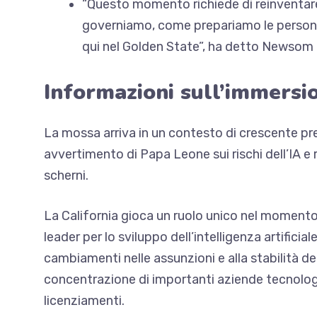
“Questo momento richiede di reinventar
governiamo, come prepariamo le persone p
qui nel Golden State”, ha detto Newsom
Informazioni sull’immersi
La mossa arriva in un contesto di crescente p
avvertimento di Papa Leone sui rischi dell’IA e r
scherni.
La California gioca un ruolo unico nel momento c
leader per lo sviluppo dell’intelligenza artific
cambiamenti nelle assunzioni e alla stabilità de
concentrazione di importanti aziende tecnol
licenziamenti.