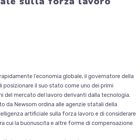
iale sulla forza lavoro
la rapidamente l’economia globale, il governatore della
 posizionare il suo stato come uno dei primi
chi del mercato del lavoro derivanti dalla tecnologia.
to da Newsom ordina alle agenzie statali della
telligenza artificiale sulla forza lavoro e di considerare
, tra cui la buonuscita e altre forme di compensazione