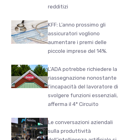
redditizi
KFF: L’anno prossimo gli
assicuratori vogliono
aumentare i premi delle
piccole imprese del 14%.
L’ADA potrebbe richiedere la
riassegnazione nonostante
l’incapacità del lavoratore di
svolgere funzioni essenziali,
afferma il 4° Circuito
Le conversazioni aziendali
sulla produttività
dell’intelligenza artificiale si