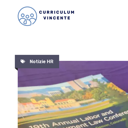
Vai
al
contenuto
Notizie HR