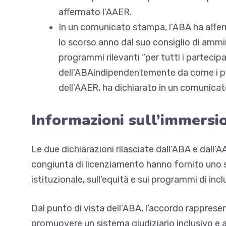
affermato l’AAER.
In un comunicato stampa, l’ABA ha affer
lo scorso anno dal suo consiglio di ammin
programmi rilevanti “per
tutti i partecip
dell’ABA
indipendentemente da come i par
dell’AAER, ha dichiarato in un comunica
Informazioni sull’immersi
Le due dichiarazioni rilasciate dall’ABA e dall’
congiunta di licenziamento hanno fornito uno sg
istituzionale, sull’equità e sui programmi di incl
Dal punto di vista dell’ABA, l’accordo rapprese
promuovere un sistema giudiziario inclusivo e a