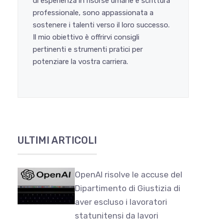
di esperienza in risorse umane e scrittura
professionale, sono appassionata a
sostenere i talenti verso il loro successo.
Il mio obiettivo è offrirvi consigli
pertinenti e strumenti pratici per
potenziare la vostra carriera.
ULTIMI ARTICOLI
OpenAI risolve le accuse del
Dipartimento di Giustizia di
aver escluso i lavoratori
statunitensi da lavori