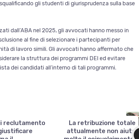
4 squalificando gli studenti di giurisprudenza sulla base
izzati dall’ABA nel 2025, gli avvocati hanno messo in
esclusione
al fine di selezionare i partecipanti per
tà di lavoro simili. Gli avvocati hanno affermato che
siderare la struttura dei programmi DEI ed evitare
lista dei candidati all’interno di tali programmi.
 di reclutamento
La retribuzione totale
giustificare
attualmente non aiuta
ma il
molto il coinvolgimento,