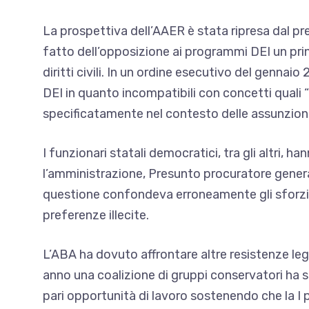
La prospettiva dell’AAER è stata ripresa dal p
fatto dell’opposizione ai programmi DEI un pri
diritti civili. In un ordine esecutivo del gennaio
DEI
in quanto incompatibili con concetti quali 
specificatamente nel contesto delle assunzioni
I funzionari statali democratici, tra gli altri, 
l’amministrazione,
Presunto procuratore gener
questione confondeva erroneamente gli sforzi 
preferenze illecite.
L’ABA ha dovuto affrontare altre resistenze leg
anno una coalizione di gruppi conservatori ha 
pari opportunità di lavoro sostenendo che la
I 