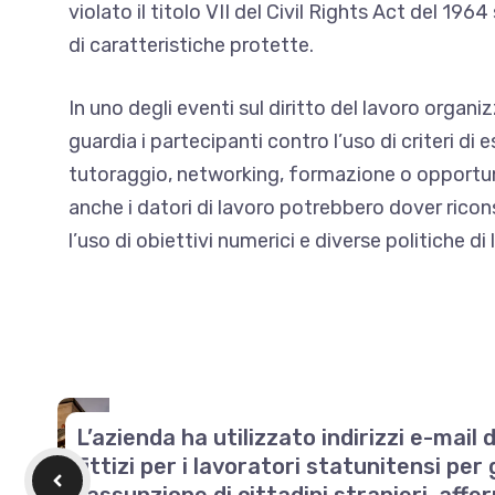
violato il titolo VII del Civil Rights Act del 196
di caratteristiche protette.
In uno degli eventi sul diritto del lavoro organ
guardia i partecipanti
contro l’uso di criteri di 
tutoraggio, networking, formazione o opportuni
anche i datori di lavoro potrebbero dover ricon
l’uso di obiettivi numerici e diverse politiche di 
L’azienda ha utilizzato indirizzi e-mail
fittizi per i lavoratori statunitensi per 
l’assunzione di cittadini stranieri, affer