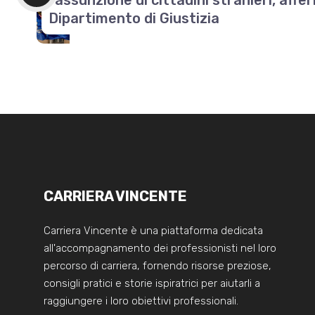
Dipartimento di Giustizia
CARRIERA VINCENTE
Carriera Vincente è una piattaforma dedicata
all'accompagnamento dei professionisti nel loro
percorso di carriera, fornendo risorse preziose,
consigli pratici e storie ispiratrici per aiutarli a
raggiungere i loro obiettivi professionali.