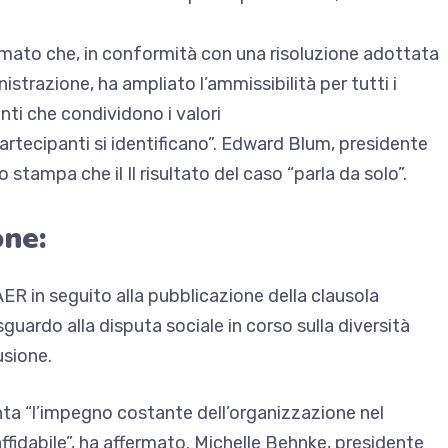
mato che, in conformità con una risoluzione adottata
istrazione, ha ampliato l’ammissibilità per tutti i
anti che condividono i valori
tecipanti si identificano”. Edward Blum, presidente
to stampa che il
Il risultato del caso “parla da solo”.
one:
AAER in seguito alla pubblicazione della clausola
uardo alla disputa sociale in corso sulla diversità
usione.
nta “l’impegno costante dell’organizzazione nel
ffidabile”, ha affermato. Michelle Behnke, presidente