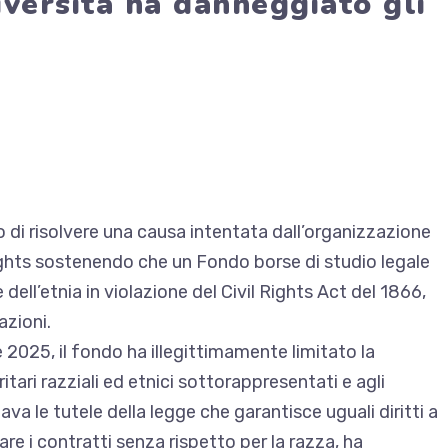
iversità ha danneggiato gli
di risolvere una causa intentata dall’organizzazione
Rights sostenendo che un
Fondo borse di studio legale
 dell’etnia in violazione del Civil Rights Act del 1866,
azioni.
le 2025,
il fondo ha illegittimamente limitato la
tari razziali ed etnici sottorappresentati e agli
lava le tutele della legge che garantisce uguali diritti a
tare i contratti senza rispetto per la razza, ha