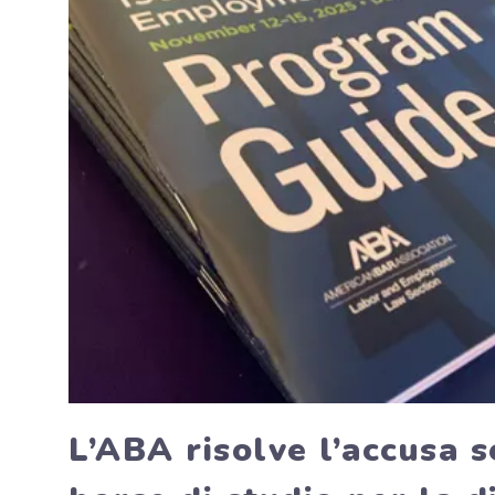
L’ABA risolve l’accusa s