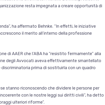
ganizzazione resta impegnata a creare opportunità di
da”, ha affermato Behnke. “In effetti, le iniziative
e accrescono il merito all’interno della professione
ione di AAER che l’ABA ha “resistito fermamente” alla
ine degli Avvocati aveva effettivamente smantellato
 discriminatoria prima di sostituirla con un quadro
aese stanno riconoscendo che dividere le persone per
ncoerente con le nostre leggi sui diritti civili”, ha detto
aggi ulteriori riforme”.