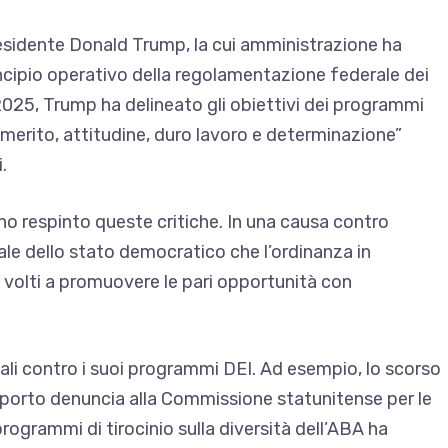
residente Donald Trump, la cui amministrazione ha
ncipio operativo della regolamentazione federale dei
 2025,
Trump ha delineato gli obiettivi dei programmi
“merito, attitudine, duro lavoro e determinazione”
.
hanno respinto queste critiche. In una causa contro
ale dello stato democratico
che l’ordinanza in
volti a promuovere le pari opportunità con
ali contro i suoi programmi DEI. Ad esempio, lo scorso
sporto denuncia alla Commissione statunitense per le
programmi di tirocinio sulla diversità dell’ABA
ha