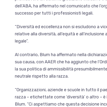
dell’ABA, ha affermato nel comunicato che l’or
successo per tutti i professionisti legali.
“Diversità ed eccellenza non si escludono a vicen
relative alla diversità, all’equità e all’inclusion
legale”.
Al contrario, Blum ha affermato nella dichiaraz
sua causa, con AAER che ha aggiunto che l’Ord
la sua politica di ammissibilità presumibilmente
neutrale rispetto alla razza.
“Organizzazioni, aziende e scuole in tutto il p
razza – etichettate come ‘diversità’ o altro – è i
Blum. “Ci aspettiamo che questa decisione incor