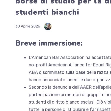
borse di studio per la d
studenti bianchi
30 Aprile 2026
Breve immersione:
L’American Bar Association ha accettato 
no-profit American Alliance for Equal 
ABA discriminato
sulla base della razza e
hanno annunciato lunedì le due organizz
Secondo la denuncia dell’AAER dell’apri
partecipazione
ai membri di gruppi minori
studenti di diritto bianco esclusi. Ciò vio
tutte le persone di stipulare e far rispet