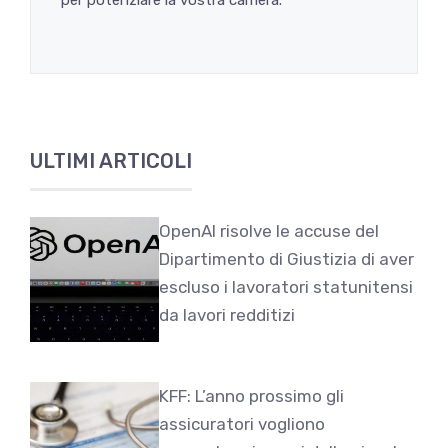
ULTIMI ARTICOLI
OpenAI risolve le accuse del
Dipartimento di Giustizia di aver
escluso i lavoratori statunitensi
da lavori redditizi
KFF: L’anno prossimo gli
assicuratori vogliono