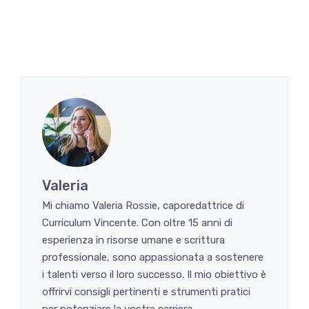
Valeria
Mi chiamo Valeria Rossie, caporedattrice di
Curriculum Vincente. Con oltre 15 anni di
esperienza in risorse umane e scrittura
professionale, sono appassionata a sostenere
i talenti verso il loro successo. Il mio obiettivo è
offrirvi consigli pertinenti e strumenti pratici
per potenziare la vostra carriera.