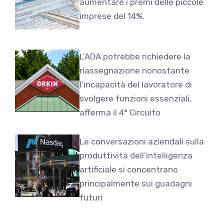
aumentare i premi delle piccole
imprese del 14%.
L’ADA potrebbe richiedere la
riassegnazione nonostante
l’incapacità del lavoratore di
svolgere funzioni essenziali,
afferma il 4° Circuito
Le conversazioni aziendali sulla
produttività dell’intelligenza
artificiale si concentrano
principalmente sui guadagni
futuri