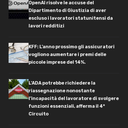
OpenAI risolve le accuse del
Dipartimento di Giustizia di aver
escluso i lavoratori statunitensi da
lavori redditizi
KFF: L’anno prossimo gli assicuratori
vogliono aumentare i premi delle
piccole imprese del 14%.
L’ADA potrebbe richiedere la
riassegnazione nonostante
l’incapacità del lavoratore di svolgere
funzioni essenziali, afferma il 4°
Circuito