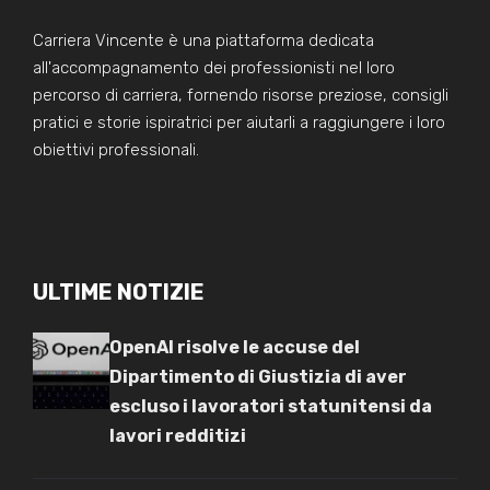
Carriera Vincente è una piattaforma dedicata
all'accompagnamento dei professionisti nel loro
percorso di carriera, fornendo risorse preziose, consigli
pratici e storie ispiratrici per aiutarli a raggiungere i loro
obiettivi professionali.
ULTIME NOTIZIE
OpenAI risolve le accuse del
Dipartimento di Giustizia di aver
escluso i lavoratori statunitensi da
lavori redditizi