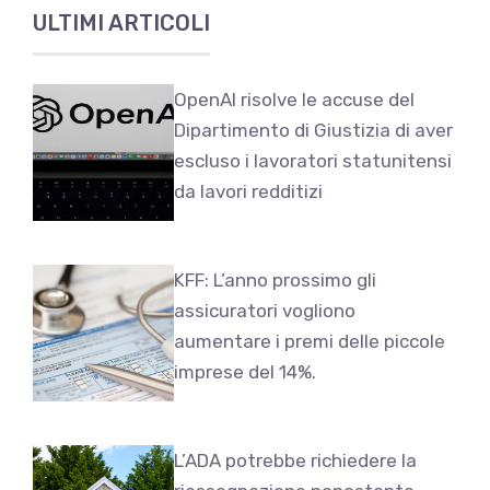
ULTIMI ARTICOLI
OpenAI risolve le accuse del
Dipartimento di Giustizia di aver
escluso i lavoratori statunitensi
da lavori redditizi
KFF: L’anno prossimo gli
assicuratori vogliono
aumentare i premi delle piccole
imprese del 14%.
L’ADA potrebbe richiedere la