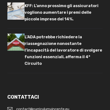
KFF: L’anno prossimo gli assicuratori
vogliono aumentare i premi delle
piccole imprese del 14%.
L’ADA potrebbe richiedere la
riassegnazione nonostante
l’incapacità del lavoratore di svolgere
funzioni essenziali, afferma il 4°
Circuito
CONTATTACI
contact@curriculumvincente.eu