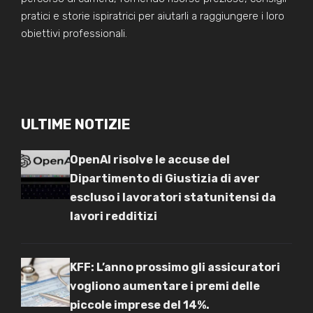
pratici e storie ispiratrici per aiutarli a raggiungere i loro
obiettivi professionali.
ULTIME NOTIZIE
OpenAI risolve le accuse del
Dipartimento di Giustizia di aver
escluso i lavoratori statunitensi da
lavori redditizi
KFF: L’anno prossimo gli assicuratori
vogliono aumentare i premi delle
piccole imprese del 14%.