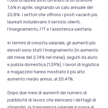
I ruoli di laurea sono diminuiti di un ulteriore
7,6% in aprile, segnando un calo annuale del
22,8%. I settori che offrono i posti vacanti più
laureati includevano il servizio clienti,
l’insegnamento, l’IT e l’assistenza sanitaria.
In termini di crescita salariale, gli aumenti più
elevati sono stati l’insegnamento (in aumento
del mese del 2,74% nel mese), seguiti da aiuto
e pulizia domestica (1,39%). I lavori di logistica
e magazzino hanno mostrato il più alto
aumento medio annuo, al 20,41%.
Dopo due mesi di aumenti del numero di
pubblicità di lavoro che elencano i dettagli di
stipendio, la trasparenza salariale è scesa al