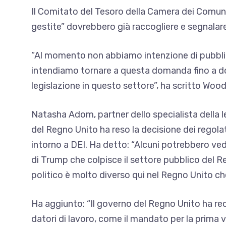
Il Comitato del Tesoro della Camera dei Comu
gestite” dovrebbero già raccogliere e segnalare
“Al momento non abbiamo intenzione di pubblica
intendiamo tornare a questa domanda fino a do
legislazione in questo settore”, ha scritto Wood
Natasha Adom, partner dello specialista della l
del Regno Unito ha reso la decisione dei regolato
intorno a DEI. Ha detto: “Alcuni potrebbero v
di Trump che colpisce il settore pubblico del R
politico è molto diverso qui nel Regno Unito che
Ha aggiunto: “Il governo del Regno Unito ha r
datori di lavoro, come il mandato per la prima vo