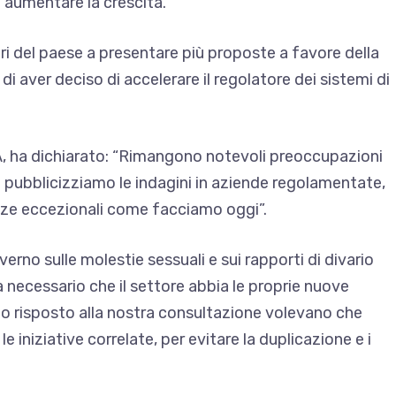
 aumentare la crescita.
ori del paese a presentare più proposte a favore della
 di aver deciso di accelerare il regolatore dei sistemi di
A, ha dichiarato: “Rimangono notevoli preoccupazioni
i pubblicizziamo le indagini in aziende regolamentate,
anze eccezionali come facciamo oggi”.
rno sulle molestie sessuali e sui rapporti di divario
a necessario che il settore abbia le proprie nuove
no risposto alla nostra consultazione volevano che
 iniziative correlate, per evitare la duplicazione e i