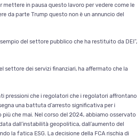
er mettere in pausa questo lavoro per vedere come le
tere da parte Trump questo non è un annuncio del
esempio del settore pubblico che ha restituito da DEI”,
 settore dei servizi finanziari, ha affermato che la
 pressioni che i regolatori che i regolatori affrontano
egna una battuta d’arresto significativa per i
o più che mai. Nel corso del 2024, abbiamo osservato
data dall’instabilità geopolitica, dall’aumento del
ndo la fatica ESG. La decisione della FCA rischia di