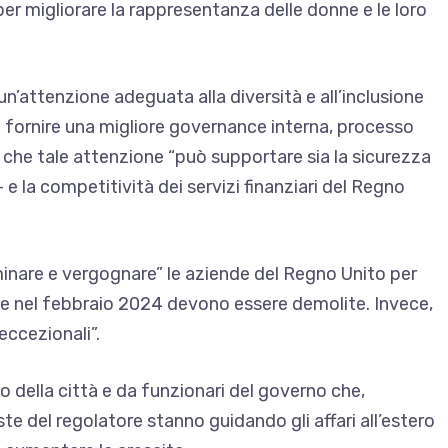
per migliorare la rappresentanza delle donne e le loro
’attenzione adeguata alla diversità e all’inclusione
a fornire una migliore governance interna, processo
o che tale attenzione “può supportare sia la sicurezza
– e la competitività dei servizi finanziari del Regno
minare e vergognare” le aziende del Regno Unito per
te nel febbraio 2024 devono essere demolite. Invece,
eccezionali”.
rno della città e da funzionari del governo che,
te del regolatore stanno guidando gli affari all’estero