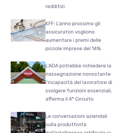
redditizi
KFF: L’anno prossimo gli
assicuratori vogliono
aumentare i premi delle
piccole imprese del 14%.
L’ADA potrebbe richiedere la
riassegnazione nonostante
l’incapacità del lavoratore di
svolgere funzioni essenziali,
afferma il 4° Circuito
Le conversazioni aziendali
sulla produttività
dell’intelligenza artificiale si