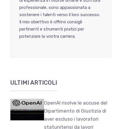
di esperienza in risorse umane e scrittura
professionale, sono appassionata a
sostenere i talenti verso il loro successo.
Il mio obiettivo è offrirvi consigli
pertinenti e strumenti pratici per
potenziare la vostra carriera.
ULTIMI ARTICOLI
OpenAI risolve le accuse del
Dipartimento di Giustizia di
aver escluso i lavoratori
statunitensi da lavori