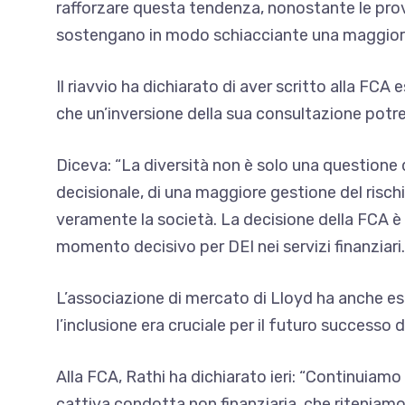
rafforzare questa tendenza, nonostante le prove
sostengano in modo schiacciante una maggior
Il riavvio ha dichiarato di aver scritto alla FC
che un’inversione della sua consultazione potre
Diceva: “La diversità non è solo una questione di
decisionale, di una maggiore gestione del risch
veramente la società. La decisione della FCA è 
momento decisivo per DEI nei servizi finanziari.
L’associazione di mercato di Lloyd ha anche es
l’inclusione era cruciale per il futuro successo 
Alla FCA, Rathi ha dichiarato ieri: “Continuiamo 
cattiva condotta non finanziaria, che riteniamo 