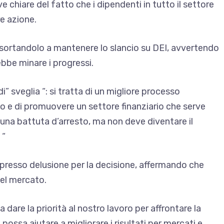
 chiare del fatto che i dipendenti in tutto il settore
e azione.
A esortandolo a mantenere lo slancio su DEI, avvertendo
bbe minare i progressi.
” sveglia “: si tratta di un migliore processo
io e di promuovere un settore finanziario che serve
una battuta d’arresto, ma non deve diventare il
 “
presso delusione per la decisione, affermando che
del mercato.
a dare la priorità al nostro lavoro per affrontare la
possa aiutare a migliorare i risultati per mercati e