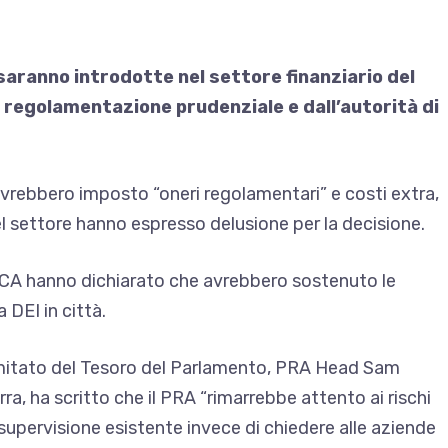
 saranno introdotte nel settore finanziario del
i regolamentazione prudenziale e dall’autorità di
avrebbero imposto “oneri regolamentari” e costi extra,
del settore hanno espresso delusione per la decisione.
la FCA hanno dichiarato che avrebbero sostenuto le
a DEI in città.
 Comitato del Tesoro del Parlamento, PRA Head Sam
a, ha scritto che il PRA “rimarrebbe attento ai rischi
i supervisione esistente invece di chiedere alle aziende