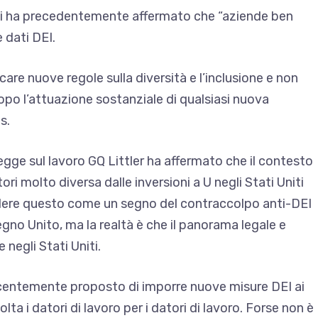
ni ha precedentemente affermato che “aziende ben
 dati DEI.
re nuove regole sulla diversità e l’inclusione e non
po l’attuazione sostanziale di qualsiasi nuova
s.
egge sul lavoro GQ Littler ha affermato che il contesto
ri molto diversa dalle inversioni a U negli Stati Uniti
edere questo come un segno del contraccolpo anti-DEI
egno Unito, ma la realtà è che il panorama legale e
 negli Stati Uniti.
ecentemente proposto di imporre nuove misure DEI ai
lta i datori di lavoro per i datori di lavoro. Forse non è