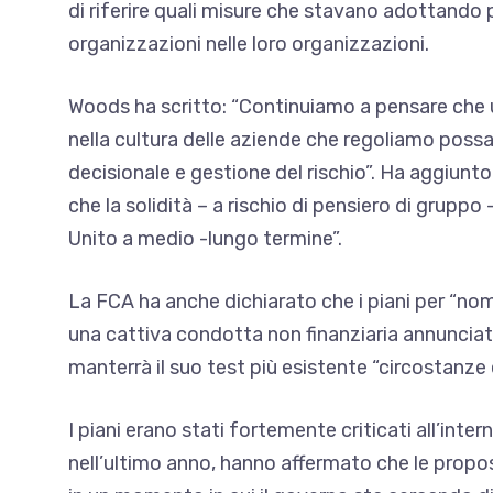
di riferire quali misure che stavano adottando 
organizzazioni nelle loro organizzazioni.
Woods ha scritto: “Continuiamo a pensare che un
nella cultura delle aziende che regoliamo poss
decisionale e gestione del rischio”. Ha aggiunt
che la solidità – a rischio di pensiero di gruppo 
Unito a medio -lungo termine”.
La FCA ha anche dichiarato che i piani per “no
una cattiva condotta non finanziaria annuncia
manterrà il suo test più esistente “circostanze 
I piani erano stati fortemente criticati all’inte
nell’ultimo anno, hanno affermato che le propos