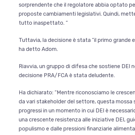
sorprendente che il regolatore abbia optato p
proposte cambiamenti legislativi. Quindi, met
tutto inaspettato. “
Tuttavia, la decisione è stata “il primo grande 
ha detto Adom.
Riavvia, un gruppo di difesa che sostiene DEI nel
decisione PRA/FCA è stata deludente.
Ha dichiarato: “Mentre riconosciamo le crescenti
da vari stakeholder del settore, questa mossa s
progressi in un momento in cui DEI è necessari
una crescente resistenza alle iniziative DEI, gui
populismo e dalle pressioni finanziarie alimenta