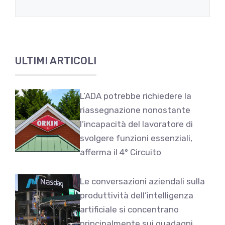
ULTIMI ARTICOLI
L’ADA potrebbe richiedere la
riassegnazione nonostante
l’incapacità del lavoratore di
svolgere funzioni essenziali,
afferma il 4° Circuito
Le conversazioni aziendali sulla
produttività dell’intelligenza
artificiale si concentrano
principalmente sui guadagni