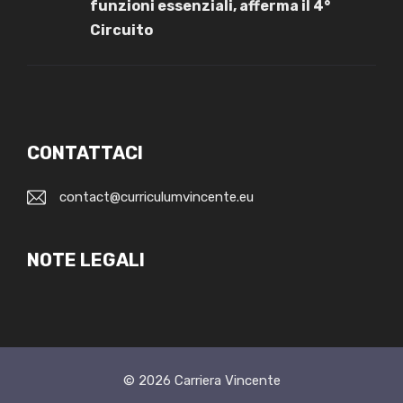
funzioni essenziali, afferma il 4°
Circuito
CONTATTACI
contact@curriculumvincente.eu
NOTE LEGALI
© 2026
Carriera Vincente