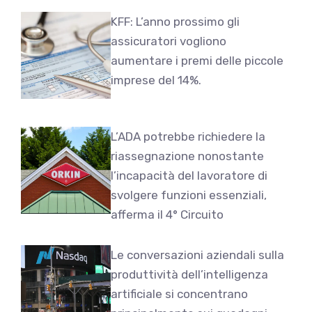
KFF: L’anno prossimo gli
assicuratori vogliono
aumentare i premi delle piccole
imprese del 14%.
L’ADA potrebbe richiedere la
riassegnazione nonostante
l’incapacità del lavoratore di
svolgere funzioni essenziali,
afferma il 4° Circuito
Le conversazioni aziendali sulla
produttività dell’intelligenza
artificiale si concentrano