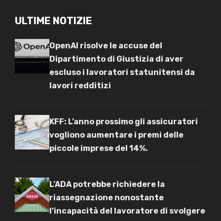
ULTIME NOTIZIE
OpenAI risolve le accuse del
Dipartimento di Giustizia di aver
escluso i lavoratori statunitensi da
lavori redditizi
KFF: L’anno prossimo gli assicuratori
vogliono aumentare i premi delle
piccole imprese del 14%.
L’ADA potrebbe richiedere la
riassegnazione nonostante
l’incapacità del lavoratore di svolgere