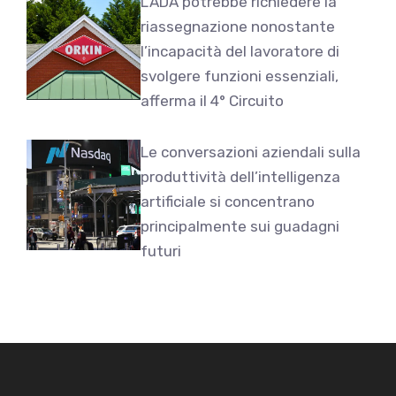
L’ADA potrebbe richiedere la
riassegnazione nonostante
l’incapacità del lavoratore di
svolgere funzioni essenziali,
afferma il 4° Circuito
Le conversazioni aziendali sulla
produttività dell’intelligenza
artificiale si concentrano
principalmente sui guadagni
futuri