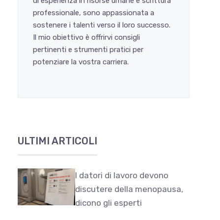
di esperienza in risorse umane e scrittura
professionale, sono appassionata a
sostenere i talenti verso il loro successo.
Il mio obiettivo è offrirvi consigli
pertinenti e strumenti pratici per
potenziare la vostra carriera.
ULTIMI ARTICOLI
I datori di lavoro devono
discutere della menopausa,
dicono gli esperti