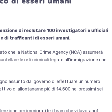
ico di esseri umani
tenzione di reclutare 100 investigatori e ufficiali
 di trafficanti di esseri umani.
rmato che la National Crime Agency (NCA) assumerà
mantellare le reti criminali legate all’immigrazione che
gno assunto dal governo di effettuare un numero
biettivo di allontanarne più di 14.500 nei prossimi sei
tenzione per immigrati (e i team che vi lavorano)