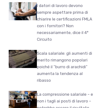
I datori di lavoro devono
sempre aspettare prima di
chiarire le certificazioni FMLA
con i fornitori? Non
necessariamente, dice il 4°
Circuito
Scala salariale: gli aumenti di
merito rimangono popolari
poiché il “burro di arachidi”
aumenta la tendenza al
ribasso
La compressione salariale – e
non i tagli ai posti di lavoro –
potrebbe essere il risultato