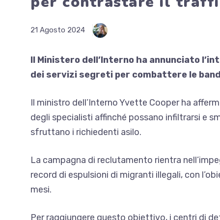
per contrastare il traff
21 Agosto 2024
Il Ministero dell’Interno ha annunciato l’in
dei servizi segreti per combattere le bande
Il ministro dell’Interno Yvette Cooper ha affe
degli specialisti affinché possano infiltrarsi e s
sfruttano i richiedenti asilo.
La campagna di reclutamento rientra nell’impe
record di espulsioni di migranti illegali, con l’o
mesi.
Per raggiungere questo obiettivo, i centri di de