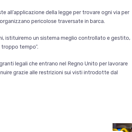
 all’applicazione della legge per trovare ogni via per
e organizzano pericolose traversate in barca.
ni, istituiremo un sistema meglio controllato e gestito,
r troppo tempo”.
migranti legali che entrano nel Regno Unito per lavorare
re grazie alle restrizioni sui visti introdotte dal