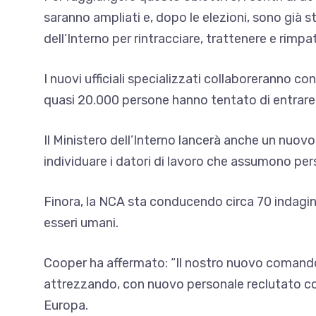
saranno ampliati e, dopo le elezioni, sono già st
dell’Interno per rintracciare, trattenere e rimpatr
I nuovi ufficiali specializzati collaboreranno c
quasi 20.000 persone hanno tentato di entrare 
Il Ministero dell’Interno lancerà anche un nuovo
individuare i datori di lavoro che assumono per
Finora, la NCA sta conducendo circa 70 indagini su
esseri umani.
Cooper ha affermato: “Il nostro nuovo comando p
attrezzando, con nuovo personale reclutato con
Europa.