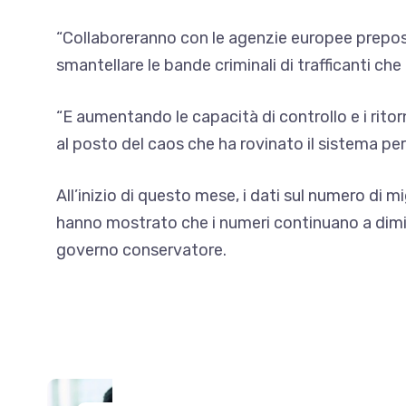
“Collaboreranno con le agenzie europee preposte
smantellare le bande criminali di trafficanti ch
“E aumentando le capacità di controllo e i ritor
al posto del caos che ha rovinato il sistema pe
All’inizio di questo mese, i dati sul numero di 
hanno mostrato che i numeri continuano a diminui
governo conservatore.