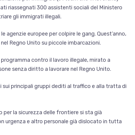
ati riassegnati 300 assistenti sociali del Ministero
iare gli immigrati illegali.
on le agenzie europee per colpire le gang. Quest’anno,
nel Regno Unito su piccole imbarcazioni.
 programma contro il lavoro illegale, mirato a
sone senza diritto a lavorare nel Regno Unito.
i principali gruppi dediti al traffico e alla tratta di
er la sicurezza delle frontiere si sta già
 urgenza e altro personale già dislocato in tutta