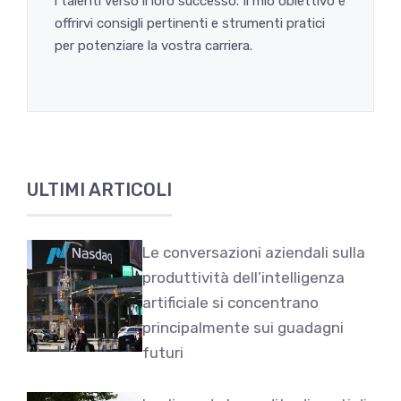
i talenti verso il loro successo. Il mio obiettivo è
offrirvi consigli pertinenti e strumenti pratici
per potenziare la vostra carriera.
ULTIMI ARTICOLI
Le conversazioni aziendali sulla
produttività dell’intelligenza
artificiale si concentrano
principalmente sui guadagni
futuri