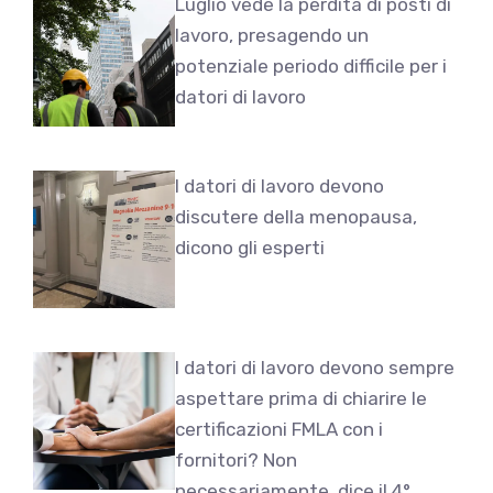
Luglio vede la perdita di posti di
lavoro, presagendo un
potenziale periodo difficile per i
datori di lavoro
I datori di lavoro devono
discutere della menopausa,
dicono gli esperti
I datori di lavoro devono sempre
aspettare prima di chiarire le
certificazioni FMLA con i
fornitori? Non
necessariamente, dice il 4°