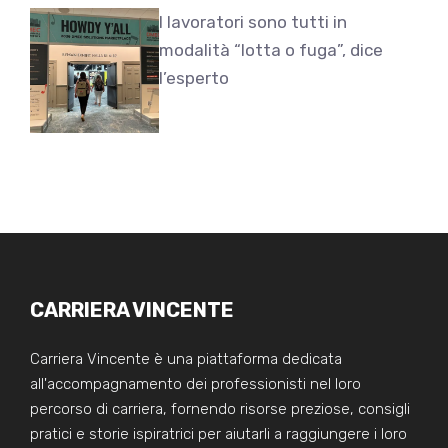
I lavoratori sono tutti in
modalità “lotta o fuga”, dice
l’esperto
CARRIERA VINCENTE
Carriera Vincente è una piattaforma dedicata
all'accompagnamento dei professionisti nel loro
percorso di carriera, fornendo risorse preziose, consigli
pratici e storie ispiratrici per aiutarli a raggiungere i loro