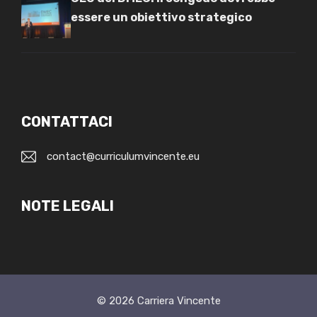
essere un obiettivo strategico
CONTATTACI
contact@curriculumvincente.eu
NOTE LEGALI
© 2026
Carriera Vincente