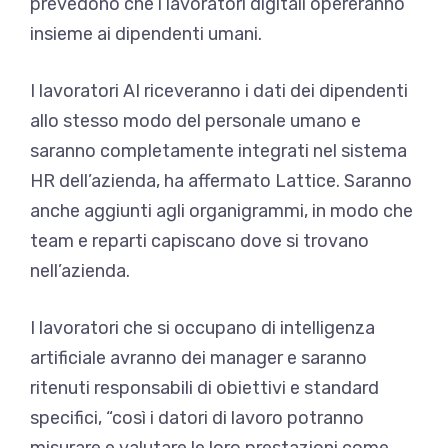
prevedono che i lavoratori digitali opereranno
insieme ai dipendenti umani.
I lavoratori AI riceveranno i dati dei dipendenti
allo stesso modo del personale umano e
saranno completamente integrati nel sistema
HR dell’azienda, ha affermato Lattice. Saranno
anche aggiunti agli organigrammi, in modo che
team e reparti capiscano dove si trovano
nell’azienda.
I lavoratori che si occupano di intelligenza
artificiale avranno dei manager e saranno
ritenuti responsabili di obiettivi e standard
specifici, “così i datori di lavoro potranno
misurare e valutare le loro prestazioni come