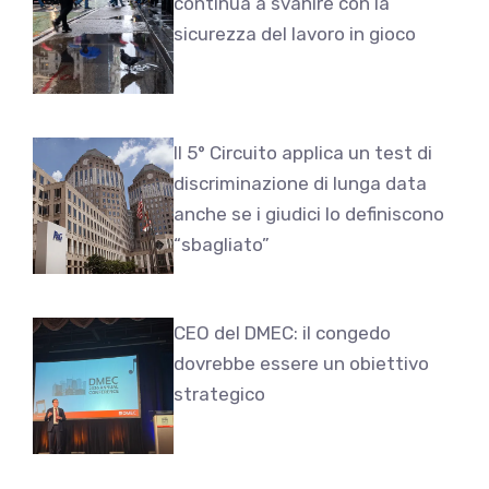
continua a svanire con la
sicurezza del lavoro in gioco
Il 5° Circuito applica un test di
discriminazione di lunga data
anche se i giudici lo definiscono
“sbagliato”
CEO del DMEC: il congedo
dovrebbe essere un obiettivo
strategico