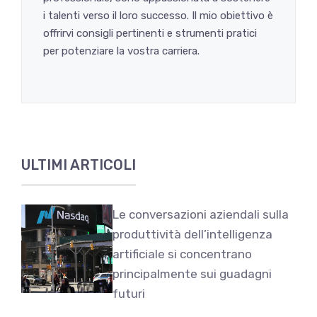
i talenti verso il loro successo. Il mio obiettivo è
offrirvi consigli pertinenti e strumenti pratici
per potenziare la vostra carriera.
ULTIMI ARTICOLI
Le conversazioni aziendali sulla
produttività dell’intelligenza
artificiale si concentrano
principalmente sui guadagni
futuri