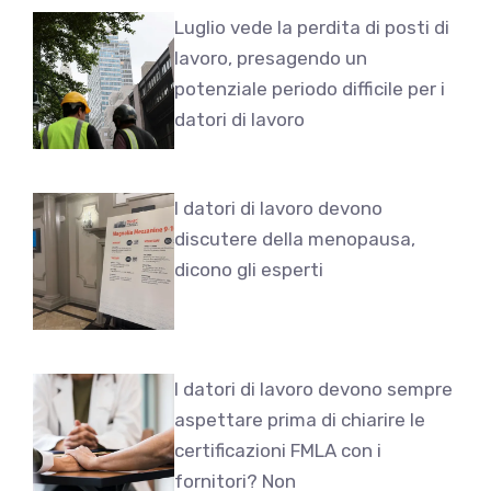
Luglio vede la perdita di posti di
lavoro, presagendo un
potenziale periodo difficile per i
datori di lavoro
I datori di lavoro devono
discutere della menopausa,
dicono gli esperti
I datori di lavoro devono sempre
aspettare prima di chiarire le
certificazioni FMLA con i
fornitori? Non