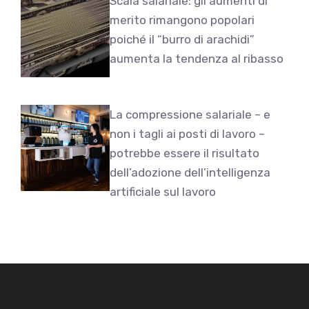
Scala salariale: gli aumenti di
merito rimangono popolari
poiché il “burro di arachidi”
aumenta la tendenza al ribasso
La compressione salariale – e
non i tagli ai posti di lavoro –
potrebbe essere il risultato
dell’adozione dell’intelligenza
artificiale sul lavoro