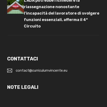
L’ADA potrebbe richiedere la
riassegnazione nonostante
l’incapacità del lavoratore di svolgere
funzioni essenziali, afferma il 4°
Circuito
CONTATTACI
contact@curriculumvincente.eu
NOTE LEGALI