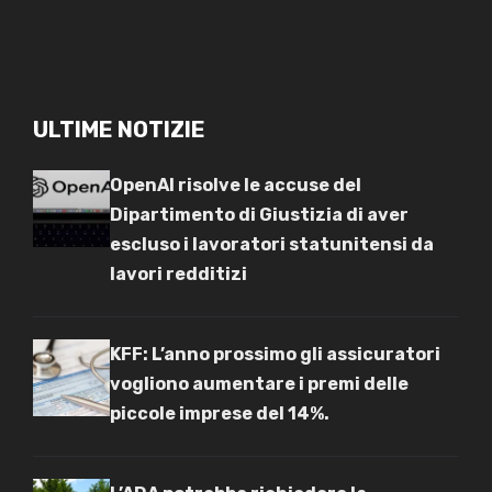
ULTIME NOTIZIE
OpenAI risolve le accuse del
Dipartimento di Giustizia di aver
escluso i lavoratori statunitensi da
lavori redditizi
KFF: L’anno prossimo gli assicuratori
vogliono aumentare i premi delle
piccole imprese del 14%.