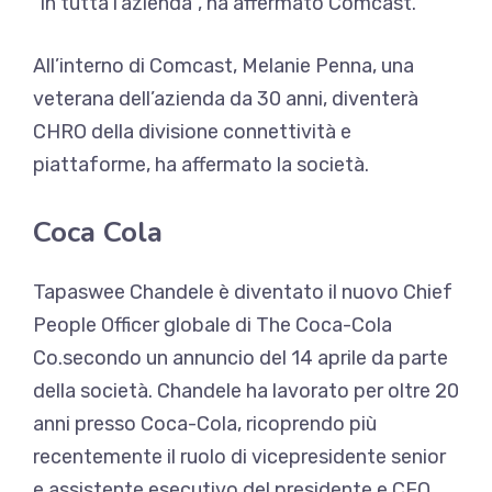
“in tutta l’azienda”, ha affermato Comcast.
All’interno di Comcast, Melanie Penna, una
veterana dell’azienda da 30 anni, diventerà
CHRO della divisione connettività e
piattaforme, ha affermato la società.
Coca Cola
Tapaswee Chandele è diventato il nuovo
Chief
People Officer globale di The Coca-Cola
Co.
secondo un annuncio del 14 aprile da parte
della società. Chandele ha lavorato per oltre 20
anni presso Coca-Cola, ricoprendo più
recentemente il ruolo di vicepresidente senior
e assistente esecutivo del presidente e CFO