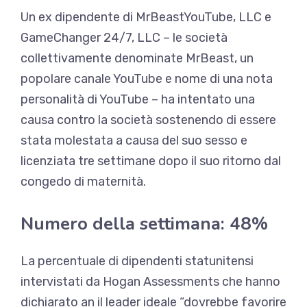
Un ex dipendente di MrBeastYouTube, LLC e
GameChanger 24/7, LLC – le società
collettivamente denominate MrBeast, un
popolare canale YouTube e nome di una nota
personalità di YouTube –
ha intentato una
causa contro la società
sostenendo di essere
stata molestata a causa del suo sesso e
licenziata tre settimane dopo il suo ritorno dal
congedo di maternità.
Numero della settimana: 48%
La percentuale di dipendenti statunitensi
intervistati da Hogan Assessments che hanno
dichiarato an
il leader ideale “dovrebbe favorire