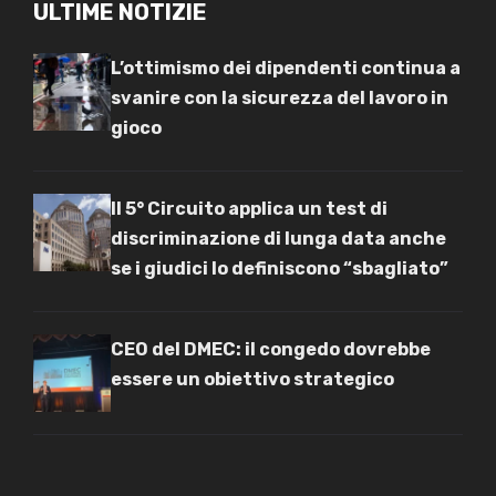
ULTIME NOTIZIE
L’ottimismo dei dipendenti continua a
svanire con la sicurezza del lavoro in
gioco
Il 5° Circuito applica un test di
discriminazione di lunga data anche
se i giudici lo definiscono “sbagliato”
CEO del DMEC: il congedo dovrebbe
essere un obiettivo strategico