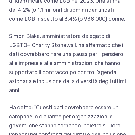
di identificare come LGB nel 2023. Una stima
del 4,2% (o 1,1 milioni) di uomini identificati
come LGB, rispetto al 3,4% (o 938.000) donne.
Simon Blake, amministratore delegato di
LGBTQ+ Charity Stonewall, ha affermato che i
dati dovrebbero fare una pausa per il pensiero
alle imprese e alle amministrazioni che hanno
supportato il contraccolpo contro l’agenda
azionaria e inclusione della diversità degli ultimi
anni.
Ha detto: “Questi dati dovrebbero essere un
campanello d’allarme per organizzazioni e
governi che stanno tornando indietro sui loro
impegni nei confronti dei diritti e dell’inclusione