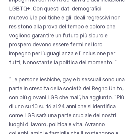
LGBTQ+. Con questi dati demografici
mutevoli, le politiche e gli ideali regressivi non
resistono alla prova del tempo e coloro che
vogliono garantire un futuro più sicuro e
prospero devono essere fermi nel loro
impegno per l’uguaglianza e l’inclusione per
tutti; Nonostante la politica del momento. “
“Le persone lesbiche, gay e bisessuali sono una
parte in crescita della società del Regno Unito,
con più giovani LGB che mai”, ha aggiunto. “Più
di uno su 10 su 16 ai 24 anni che si identifica
come LGB sarà una parte cruciale dei nostri
luoghi di lavoro, politica e vita. Avranno
colleghi, amici e famiglie che li sostengono e