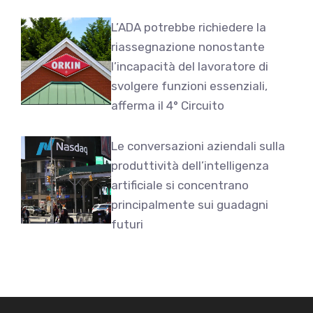
L’ADA potrebbe richiedere la
riassegnazione nonostante
l’incapacità del lavoratore di
svolgere funzioni essenziali,
afferma il 4° Circuito
Le conversazioni aziendali sulla
produttività dell’intelligenza
artificiale si concentrano
principalmente sui guadagni
futuri