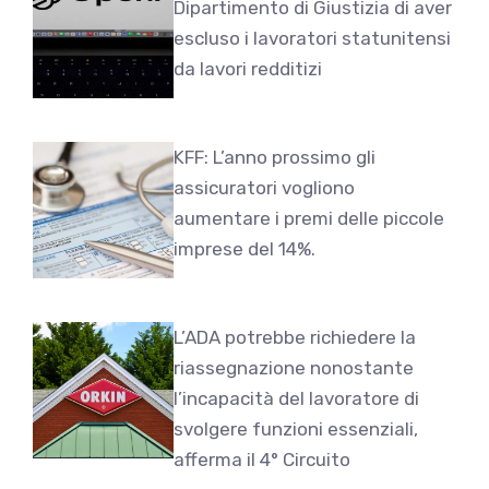
Dipartimento di Giustizia di aver
escluso i lavoratori statunitensi
da lavori redditizi
KFF: L’anno prossimo gli
assicuratori vogliono
aumentare i premi delle piccole
imprese del 14%.
L’ADA potrebbe richiedere la
riassegnazione nonostante
l’incapacità del lavoratore di
svolgere funzioni essenziali,
afferma il 4° Circuito