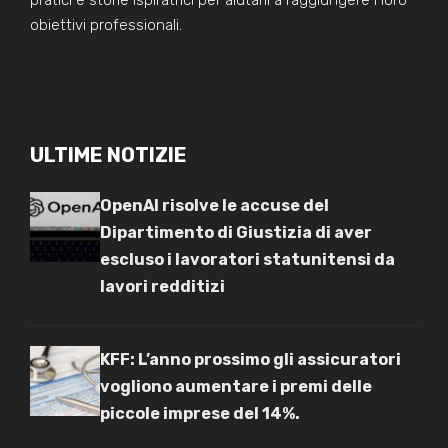
obiettivi professionali.
ULTIME NOTIZIE
OpenAI risolve le accuse del
Dipartimento di Giustizia di aver
escluso i lavoratori statunitensi da
lavori redditizi
KFF: L’anno prossimo gli assicuratori
vogliono aumentare i premi delle
piccole imprese del 14%.