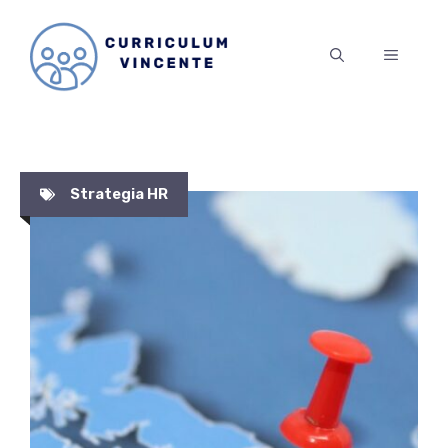
Vai
al
MENU
contenuto
Strategia HR