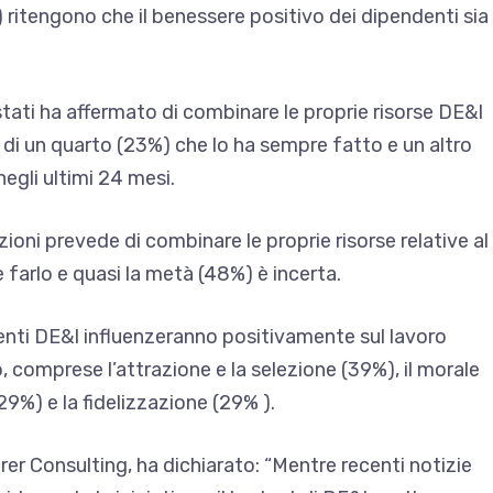
 ritengono che il benessere positivo dei dipendenti sia
stati ha affermato di combinare le proprie risorse DE&I
di un quarto (23%) che lo ha sempre fatto e un altro
egli ultimi 24 mesi.
azioni prevede di combinare le proprie risorse relative al
 farlo e quasi la metà (48%) è incerta.
denti DE&I influenzeranno positivamente sul lavoro
, comprese l’attrazione e la selezione (39%), il morale
29%) e la fidelizzazione (29% ).
er Consulting, ha dichiarato: “Mentre recenti notizie