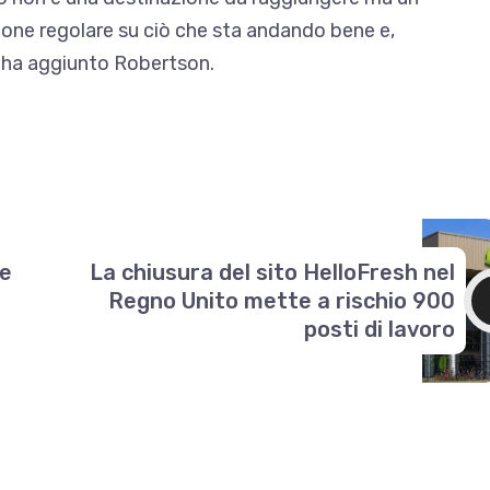
sione regolare su ciò che sta andando bene e,
, ha aggiunto Robertson.
le
La chiusura del sito HelloFresh nel
Regno Unito mette a rischio 900
posti di lavoro