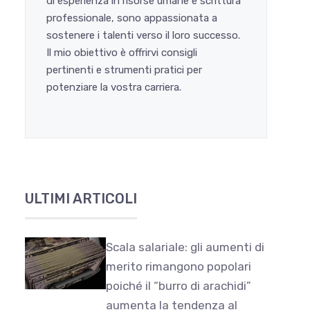
di esperienza in risorse umane e scrittura
professionale, sono appassionata a
sostenere i talenti verso il loro successo.
Il mio obiettivo è offrirvi consigli
pertinenti e strumenti pratici per
potenziare la vostra carriera.
ULTIMI ARTICOLI
Scala salariale: gli aumenti di
merito rimangono popolari
poiché il “burro di arachidi”
aumenta la tendenza al