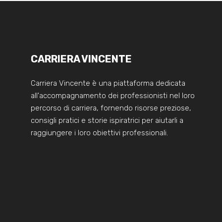
CARRIERA VINCENTE
Carriera Vincente è una piattaforma dedicata
all'accompagnamento dei professionisti nel loro
percorso di carriera, fornendo risorse preziose,
consigli pratici e storie ispiratrici per aiutarli a
raggiungere i loro obiettivi professionali.