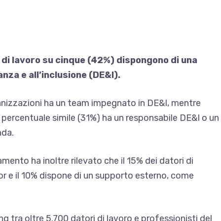
 di lavoro su cinque (42%) dispongono di una
anza e all’inclusione (DE&I).
ganizzazioni ha un team impegnato in DE&I, mentre
percentuale simile (31%) ha un responsabile DE&I o un
nda.
mento ha inoltre rilevato che il 15% dei datori di
nior e il 10% dispone di un supporto esterno, come
 tra oltre 5.700 datori di lavoro e professionisti del