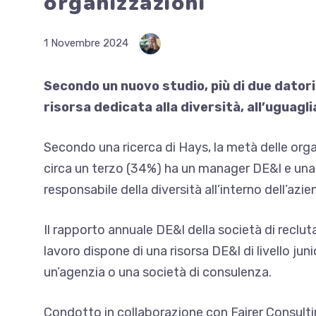
organizzazioni
1 Novembre 2024
Secondo un nuovo studio, più di due datori
risorsa dedicata alla diversità, all’uguagli
Secondo una ricerca di Hays, la metà delle or
circa un terzo (34%) ha un manager DE&I e una 
responsabile della diversità all’interno dell’azie
Il rapporto annuale DE&I della società di recluta
lavoro dispone di una risorsa DE&I di livello ju
un’agenzia o una società di consulenza.
Condotto in collaborazione con Fairer Consulting