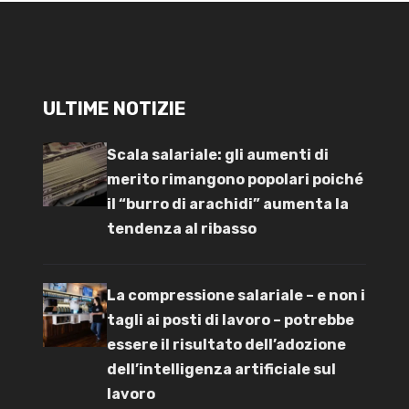
ULTIME NOTIZIE
Scala salariale: gli aumenti di
merito rimangono popolari poiché
il “burro di arachidi” aumenta la
tendenza al ribasso
La compressione salariale – e non i
tagli ai posti di lavoro – potrebbe
essere il risultato dell’adozione
dell’intelligenza artificiale sul
lavoro