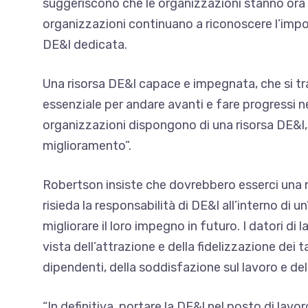
suggeriscono che le organizzazioni stanno ora r
organizzazioni continuano a riconoscere l’impo
DE&I dedicata.
Una risorsa DE&I capace e impegnata, che si tra
essenziale per andare avanti e fare progressi nel
organizzazioni dispongono di una risorsa DE&I,
miglioramento”.
Robertson insiste che dovrebbero esserci una 
risieda la responsabilità di DE&I all’interno di 
migliorare il loro impegno in futuro. I datori di
vista dell’attrazione e della fidelizzazione dei 
dipendenti, della soddisfazione sul lavoro e del
“In definitiva, portare la DE&I nel posto di la