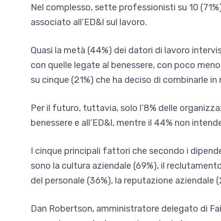
Nel complesso, sette professionisti su 10 (71%)
associato all’ED&I sul lavoro.
Quasi la metà (44%) dei datori di lavoro intervi
con quelle legate al benessere, con poco meno 
su cinque (21%) che ha deciso di combinarle in n
Per il futuro, tuttavia, solo l’8% delle organizz
benessere e all’ED&I, mentre il 44% non intende
I cinque principali fattori che secondo i dipen
sono la cultura aziendale (69%), il reclutamento
del personale (36%), la reputazione aziendale (
Dan Robertson, amministratore delegato di Fair